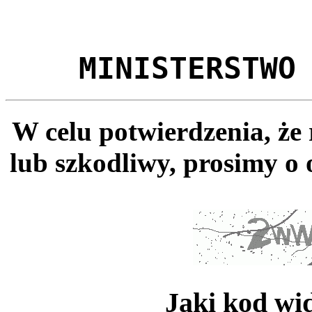
MINISTERSTWO
W celu potwierdzenia, że
lub szkodliwy, prosimy o 
Jaki kod wi