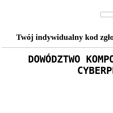
Twój indywidualny kod zgło
DOWÓDZTWO KOMP
CYBERP